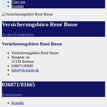
Über uns
Kontakt
Versicherungsbüro René Busse
Zu den Kontaktdaten
Versicherungsbüro René Busse
Versicherungsbüro René Busse
Hauptstr. 4a
37339 Brehme
036071/90685
info@vb-busse.de
036071/81665
Kontaktdaten
Kontakt