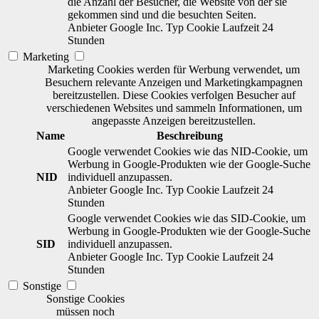
die Anzahl der Besucher, die Website von der sie
gekommen sind und die besuchten Seiten.
Anbieter
Google Inc.
Typ
Cookie
Laufzeit
24
Stunden
Marketing
Marketing Cookies werden für Werbung verwendet, um
Besuchern relevante Anzeigen und Marketingkampagnen
bereitzustellen. Diese Cookies verfolgen Besucher auf
verschiedenen Websites und sammeln Informationen, um
angepasste Anzeigen bereitzustellen.
Name
Beschreibung
Google verwendet Cookies wie das NID-Cookie, um
Werbung in Google-Produkten wie der Google-Suche
NID
individuell anzupassen.
Anbieter
Google Inc.
Typ
Cookie
Laufzeit
24
Stunden
Google verwendet Cookies wie das SID-Cookie, um
Werbung in Google-Produkten wie der Google-Suche
SID
individuell anzupassen.
Anbieter
Google Inc.
Typ
Cookie
Laufzeit
24
Stunden
Sonstige
Sonstige Cookies
müssen noch