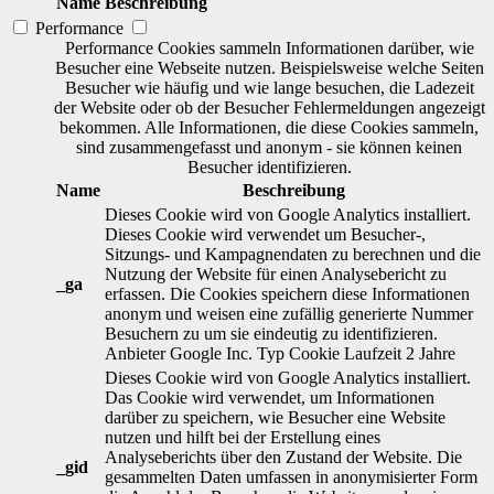
Name
Beschreibung
Performance
Performance Cookies sammeln Informationen darüber, wie
Besucher eine Webseite nutzen. Beispielsweise welche Seiten
Besucher wie häufig und wie lange besuchen, die Ladezeit
der Website oder ob der Besucher Fehlermeldungen angezeigt
bekommen. Alle Informationen, die diese Cookies sammeln,
sind zusammengefasst und anonym - sie können keinen
Besucher identifizieren.
Name
Beschreibung
Dieses Cookie wird von Google Analytics installiert.
Dieses Cookie wird verwendet um Besucher-,
Sitzungs- und Kampagnendaten zu berechnen und die
Nutzung der Website für einen Analysebericht zu
_ga
erfassen. Die Cookies speichern diese Informationen
anonym und weisen eine zufällig generierte Nummer
Besuchern zu um sie eindeutig zu identifizieren.
Anbieter
Google Inc.
Typ
Cookie
Laufzeit
2 Jahre
Dieses Cookie wird von Google Analytics installiert.
Das Cookie wird verwendet, um Informationen
darüber zu speichern, wie Besucher eine Website
nutzen und hilft bei der Erstellung eines
Analyseberichts über den Zustand der Website. Die
_gid
gesammelten Daten umfassen in anonymisierter Form