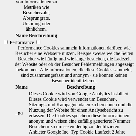
von Informationen zu
Metriken wie
Besucherzahl,
Absprungrate,
Ursprung oder
ähnlichem.
Name
Beschreibung
Performance
Performance Cookies sammeln Informationen darüber, wie
Besucher eine Webseite nutzen. Beispielsweise welche Seiten
Besucher wie häufig und wie lange besuchen, die Ladezeit
der Website oder ob der Besucher Fehlermeldungen angezeigt
bekommen. Alle Informationen, die diese Cookies sammeln,
sind zusammengefasst und anonym - sie können keinen
Besucher identifizieren.
Name
Beschreibung
Dieses Cookie wird von Google Analytics installiert.
Dieses Cookie wird verwendet um Besucher-,
Sitzungs- und Kampagnendaten zu berechnen und die
Nutzung der Website für einen Analysebericht zu
_ga
erfassen. Die Cookies speichern diese Informationen
anonym und weisen eine zufällig generierte Nummer
Besuchern zu um sie eindeutig zu identifizieren.
Anbieter
Google Inc.
Typ
Cookie
Laufzeit
2 Jahre