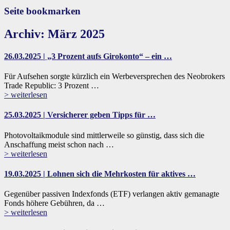
Seite bookmarken
Archiv: März 2025
26.03.2025 | „3 Prozent aufs Girokonto“ – ein …
Für Aufsehen sorgte kürzlich ein Werbeversprechen des Neobrokers
Trade Republic: 3 Prozent …
> weiterlesen
25.03.2025 | Versicherer geben Tipps für …
Photovoltaikmodule sind mittlerweile so günstig, dass sich die
Anschaffung meist schon nach …
> weiterlesen
19.03.2025 | Lohnen sich die Mehrkosten für aktives …
Gegenüber passiven Indexfonds (ETF) verlangen aktiv gemanagte
Fonds höhere Gebühren, da …
> weiterlesen