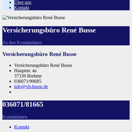
Über uns
Kontakt
Versicherungsbüro René Busse
Zu den Kontaktdaten
Versicherungsbüro René Busse
Versicherungsbüro René Busse
Hauptstr. 4a
37339 Brehme
036071/90685
info@vb-busse.de
036071/81665
Kontaktdaten
Kontakt