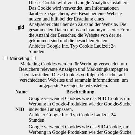
Dieses Cookie wird von Google Analytics installiert.
Das Cookie wird verwendet, um Informationen
darüber zu speichern, wie Besucher eine Website
nutzen und hilft bei der Erstellung eines
Analyseberichts über den Zustand der Website. Die
_gid
gesammelten Daten umfassen in anonymisierter Form
die Anzahl der Besucher, die Website von der sie
gekommen sind und die besuchten Seiten.
Anbieter
Google Inc.
Typ
Cookie
Laufzeit
24
Stunden
Marketing
Marketing Cookies werden für Werbung verwendet, um
Besuchern relevante Anzeigen und Marketingkampagnen
bereitzustellen. Diese Cookies verfolgen Besucher auf
verschiedenen Websites und sammeln Informationen, um
angepasste Anzeigen bereitzustellen.
Name
Beschreibung
Google verwendet Cookies wie das NID-Cookie, um
Werbung in Google-Produkten wie der Google-Suche
NID
individuell anzupassen.
Anbieter
Google Inc.
Typ
Cookie
Laufzeit
24
Stunden
Google verwendet Cookies wie das SID-Cookie, um
Werbung in Google-Produkten wie der Google-Suche