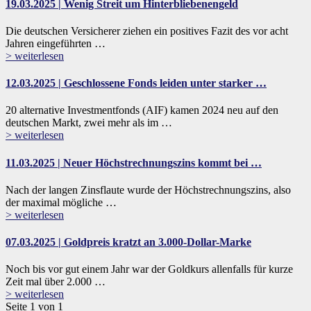
19.03.2025 | Wenig Streit um Hinterbliebenengeld
Die deutschen Versicherer ziehen ein positives Fazit des vor acht
Jahren eingeführten …
> weiterlesen
12.03.2025 | Geschlossene Fonds leiden unter starker …
20 alternative Investmentfonds (AIF) kamen 2024 neu auf den
deutschen Markt, zwei mehr als im …
> weiterlesen
11.03.2025 | Neuer Höchstrechnungszins kommt bei …
Nach der langen Zinsflaute wurde der Höchstrechnungszins, also
der maximal mögliche …
> weiterlesen
07.03.2025 | Goldpreis kratzt an 3.000-Dollar-Marke
Noch bis vor gut einem Jahr war der Goldkurs allenfalls für kurze
Zeit mal über 2.000 …
> weiterlesen
Seite 1 von 1