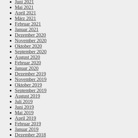
Juni 2021
Mai 2021
April 2021
März 2021
Februar 2021
Januar 2021
Dezember 2020
November 2020
Oktober 2020
September 2020
August 2020
Februar 2020
Januar 2020
Dezember 2019
November 2019
Oktober 2019
September 2019
August 2019
Juli 2019
Juni 2019
Mai 2019
April 2019
Februar 2019
Januar 2019
Dezember 2018