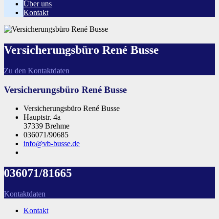
Über uns
Kontakt
Versicherungsbüro René Busse
Zu den Kontaktdaten
Versicherungsbüro René Busse
Versicherungsbüro René Busse
Hauptstr. 4a
37339 Brehme
036071/90685
info@vb-busse.de
036071/81665
Kontaktdaten
Kontakt