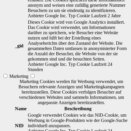
anonym und weisen eine zufällig generierte Nummer
Besuchern zu um sie eindeutig zu identifizieren.
Anbieter
Google Inc.
Typ
Cookie
Laufzeit
2 Jahre
Dieses Cookie wird von Google Analytics installiert.
Das Cookie wird verwendet, um Informationen
darüber zu speichern, wie Besucher eine Website
nutzen und hilft bei der Erstellung eines
Analyseberichts über den Zustand der Website. Die
_gid
gesammelten Daten umfassen in anonymisierter Form
die Anzahl der Besucher, die Website von der sie
gekommen sind und die besuchten Seiten.
Anbieter
Google Inc.
Typ
Cookie
Laufzeit
24
Stunden
Marketing
Marketing Cookies werden für Werbung verwendet, um
Besuchern relevante Anzeigen und Marketingkampagnen
bereitzustellen. Diese Cookies verfolgen Besucher auf
verschiedenen Websites und sammeln Informationen, um
angepasste Anzeigen bereitzustellen.
Name
Beschreibung
Google verwendet Cookies wie das NID-Cookie, um
Werbung in Google-Produkten wie der Google-Suche
NID
individuell anzupassen.
Anbieter
Google Inc.
Typ
Cookie
Laufzeit
24