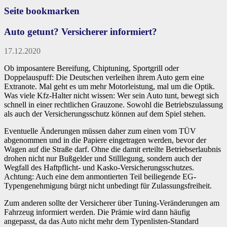
Seite bookmarken
Auto getunt? Versicherer informiert?
17.12.2020
Ob imposantere Bereifung, Chiptuning, Sportgrill oder
Doppelauspuff: Die Deutschen verleihen ihrem Auto gern eine
Extranote. Mal geht es um mehr Motorleistung, mal um die Optik.
Was viele Kfz-Halter nicht wissen: Wer sein Auto tunt, bewegt sich
schnell in einer rechtlichen Grauzone. Sowohl die Betriebszulassung
als auch der Versicherungsschutz können auf dem Spiel stehen.
Eventuelle Änderungen müssen daher zum einen vom TÜV
abgenommen und in die Papiere eingetragen werden, bevor der
Wagen auf die Straße darf. Ohne die damit erteilte Betriebserlaubnis
drohen nicht nur Bußgelder und Stilllegung, sondern auch der
Wegfall des Haftpflicht- und Kasko-Versicherungsschutzes.
Achtung: Auch eine dem anmontierten Teil beiliegende EG-
Typengenehmigung bürgt nicht unbedingt für Zulassungsfreiheit.
Zum anderen sollte der Versicherer über Tuning-Veränderungen am
Fahrzeug informiert werden. Die Prämie wird dann häufig
angepasst, da das Auto nicht mehr dem Typenlisten-Standard