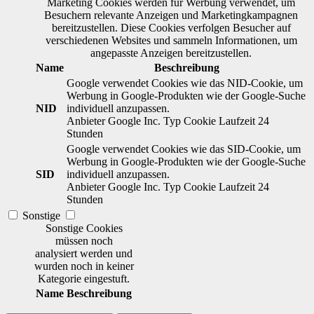
Marketing Cookies werden für Werbung verwendet, um
Besuchern relevante Anzeigen und Marketingkampagnen
bereitzustellen. Diese Cookies verfolgen Besucher auf
verschiedenen Websites und sammeln Informationen, um
angepasste Anzeigen bereitzustellen.
Name
Beschreibung
Google verwendet Cookies wie das NID-Cookie, um
Werbung in Google-Produkten wie der Google-Suche
NID
individuell anzupassen.
Anbieter
Google Inc.
Typ
Cookie
Laufzeit
24
Stunden
Google verwendet Cookies wie das SID-Cookie, um
Werbung in Google-Produkten wie der Google-Suche
SID
individuell anzupassen.
Anbieter
Google Inc.
Typ
Cookie
Laufzeit
24
Stunden
Sonstige
Sonstige Cookies
müssen noch
analysiert werden und
wurden noch in keiner
Kategorie eingestuft.
Name
Beschreibung