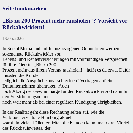
Seite bookmarken
„Bis zu 200 Prozent mehr rausholen“? Vorsicht vor
Rückabwicklern!
19.05.2026
In Social Media und auf finanzbezogenen Onlineforen werben
sogenannte Rückabwickler von
Lebens- und Rentenversicherungen mit vollmundigen Versprechen
für ihre Dienste: „Bis zu 200
Prozent mehr aus ihrem Vertrag rausholen!“, heißt es da etwa. Dafür
müssten die Kunden
lediglich die Ansprüche aus „schlechten“ Verträgen auf ein
Drittunternehmen übertragen. Auch
nach Abzug der Gewinnmarge für den Rückabwickler soll dann für
den Versicherungsnehmer
noch weit mehr als bei einer regulären Kündigung übrigbleiben.
In der Realität geht diese Rechnung selten auf, wie die
Verbraucherzentrale Hamburg aktuell
warnt. In vielen Fällen erhielten die Kunden kaum mehr drei Viertel
des Rückkaufswertes, der