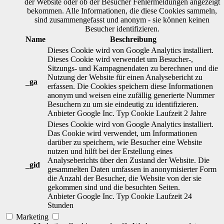
der Website oder ob der Besucher Fehlermeldungen angezeigt
bekommen. Alle Informationen, die diese Cookies sammeln,
sind zusammengefasst und anonym - sie können keinen
Besucher identifizieren.
Name
Beschreibung
Dieses Cookie wird von Google Analytics installiert.
Dieses Cookie wird verwendet um Besucher-,
Sitzungs- und Kampagnendaten zu berechnen und die
Nutzung der Website für einen Analysebericht zu
_ga
erfassen. Die Cookies speichern diese Informationen
anonym und weisen eine zufällig generierte Nummer
Besuchern zu um sie eindeutig zu identifizieren.
Anbieter
Google Inc.
Typ
Cookie
Laufzeit
2 Jahre
Dieses Cookie wird von Google Analytics installiert.
Das Cookie wird verwendet, um Informationen
darüber zu speichern, wie Besucher eine Website
nutzen und hilft bei der Erstellung eines
Analyseberichts über den Zustand der Website. Die
_gid
gesammelten Daten umfassen in anonymisierter Form
die Anzahl der Besucher, die Website von der sie
gekommen sind und die besuchten Seiten.
Anbieter
Google Inc.
Typ
Cookie
Laufzeit
24
Stunden
Marketing