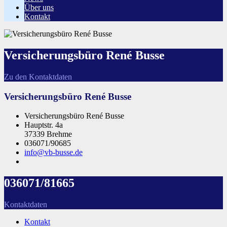
Über uns
Kontakt
Versicherungsbüro René Busse
Zu den Kontaktdaten
Versicherungsbüro René Busse
Versicherungsbüro René Busse
Hauptstr. 4a
37339 Brehme
036071/90685
info@vb-busse.de
036071/81665
Kontaktdaten
Kontakt