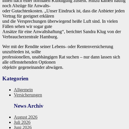
ihnen nach einer normalen Kündigung zusteht. Hinzu kämen häufig
noch Abzüge für Anwalts-
oder Gutachtenkosten. „Unser Eindruck ist, dass die Anbieter jeden
Vertrag für geeignet erklären
und die Versprechungen überwiegend heiße Luft sind. In vielen
Fällen sehen wir sogar gute
Ansätze für eine Anwaltshaftung“, berichtet Sandra Klug von der
Verbraucherzentrale Hamburg.
Wer mit der Rendite seiner Lebens- oder Rentenversicherung
unzufrieden ist, sollte
professionellen, unabhängigen Rat suchen – nur dann lassen sich
alle offenstehenden Optionen
objektiv gegeneinander abwägen.
Kategorien
Allgemein
Versicherungen
News Archiv
August 2026
Juli 2026
Juni 2026