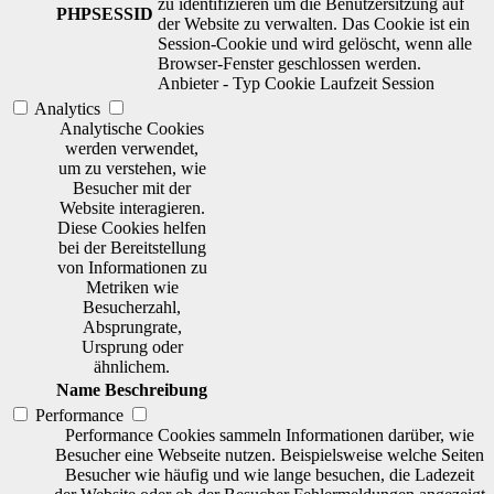
zu identifizieren um die Benutzersitzung auf
PHPSESSID
der Website zu verwalten. Das Cookie ist ein
Session-Cookie und wird gelöscht, wenn alle
Browser-Fenster geschlossen werden.
Anbieter
-
Typ
Cookie
Laufzeit
Session
Analytics
Analytische Cookies
werden verwendet,
um zu verstehen, wie
Besucher mit der
Website interagieren.
Diese Cookies helfen
bei der Bereitstellung
von Informationen zu
Metriken wie
Besucherzahl,
Absprungrate,
Ursprung oder
ähnlichem.
Name
Beschreibung
Performance
Performance Cookies sammeln Informationen darüber, wie
Besucher eine Webseite nutzen. Beispielsweise welche Seiten
Besucher wie häufig und wie lange besuchen, die Ladezeit