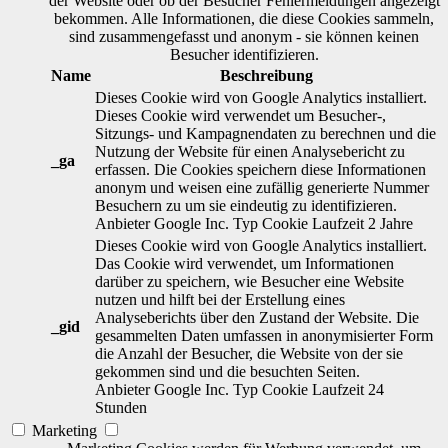
der Website oder ob der Besucher Fehlermeldungen angezeigt
bekommen. Alle Informationen, die diese Cookies sammeln,
sind zusammengefasst und anonym - sie können keinen
Besucher identifizieren.
Name
Beschreibung
Dieses Cookie wird von Google Analytics installiert.
Dieses Cookie wird verwendet um Besucher-,
Sitzungs- und Kampagnendaten zu berechnen und die
Nutzung der Website für einen Analysebericht zu
_ga
erfassen. Die Cookies speichern diese Informationen
anonym und weisen eine zufällig generierte Nummer
Besuchern zu um sie eindeutig zu identifizieren.
Anbieter
Google Inc.
Typ
Cookie
Laufzeit
2 Jahre
Dieses Cookie wird von Google Analytics installiert.
Das Cookie wird verwendet, um Informationen
darüber zu speichern, wie Besucher eine Website
nutzen und hilft bei der Erstellung eines
Analyseberichts über den Zustand der Website. Die
_gid
gesammelten Daten umfassen in anonymisierter Form
die Anzahl der Besucher, die Website von der sie
gekommen sind und die besuchten Seiten.
Anbieter
Google Inc.
Typ
Cookie
Laufzeit
24
Stunden
Marketing