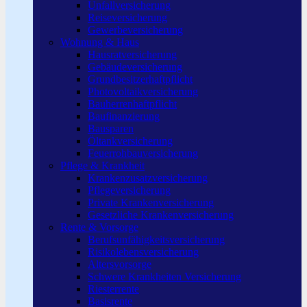
Unfallversicherung
Reiseversicherung
Gewerbeversicherung
Wohnung & Haus
Hausratversicherung
Gebäudeversicherung
Grundbesitzerhaftpflicht
Photovoltaikversicherung
Bauherrenhaftpflicht
Baufinanzierung
Bausparen
Öltankversicherung
Feuerrohbauversicherung
Pflege & Krankheit
Krankenzusatzversicherung
Pflegeversicherung
Private Krankenversicherung
Gesetzliche Krankenversicherung
Rente & Vorsorge
Berufs­unfähigkeitsversicherung
Risikolebensversicherung
Altersvorsorge
Schwere Krankheiten Versicherung
Riesterrente
Basisrente