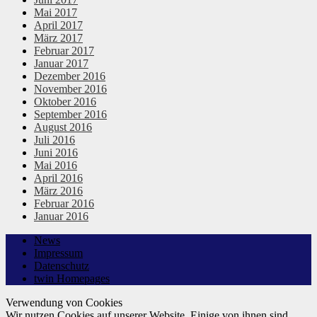
Mai 2017
April 2017
März 2017
Februar 2017
Januar 2017
Dezember 2016
November 2016
Oktober 2016
September 2016
August 2016
Juli 2016
Juni 2016
Mai 2016
April 2016
März 2016
Februar 2016
Januar 2016
News
Impressum
Datenschutz
twin Homepages
Verwendung von Cookies
Wir nutzen Cookies auf unserer Website. Einige von ihnen sind