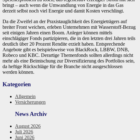
bringt – auch wenn die Umwandlung von Energie in das Gas
derzeit selbst noch viel Energie und damit Kosten verschlingt.
Da die Zweifel an der Praxistauglichkeit des Energieträgers auf
breiter Front weichen, erleben Unternehmen mit Wasserstoff-Bezug
seit einigen Jahren einen Boom. Anleger können mittels
einschlägiger Fonds partizipieren, die in den letzten drei Jahren teils
deutlich über 20 Prozent Rendite erzielt haben. Entsprechende
Angebote gibt es beispielsweise von BlackRock, LBBW, DNB,
Robeco und KBC. Derartige Themenfonds sollten allerdings nicht
mehr als eine Beimischung zur Diversifizierung des Portfolios sein,
da heftige Rückschläge für die Branche nicht ausgeschlossen
werden können.
Kategorien
Allgemein
Versicherungen
News Archiv
August 2026
Juli 2026
Juni 2026