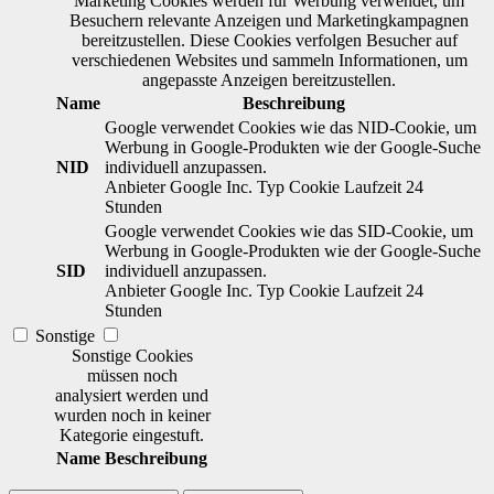
Marketing Cookies werden für Werbung verwendet, um
Besuchern relevante Anzeigen und Marketingkampagnen
bereitzustellen. Diese Cookies verfolgen Besucher auf
verschiedenen Websites und sammeln Informationen, um
angepasste Anzeigen bereitzustellen.
Name
Beschreibung
Google verwendet Cookies wie das NID-Cookie, um
Werbung in Google-Produkten wie der Google-Suche
NID
individuell anzupassen.
Anbieter
Google Inc.
Typ
Cookie
Laufzeit
24
Stunden
Google verwendet Cookies wie das SID-Cookie, um
Werbung in Google-Produkten wie der Google-Suche
SID
individuell anzupassen.
Anbieter
Google Inc.
Typ
Cookie
Laufzeit
24
Stunden
Sonstige
Sonstige Cookies
müssen noch
analysiert werden und
wurden noch in keiner
Kategorie eingestuft.
Name
Beschreibung