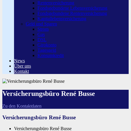
Rentenversicherung
Fondsgebundene Lebensversicherung
Fondsgebundene Rentenversicherung
Kapitallebensversicherung
Geld und Sparen
Strom
Gas
DSL
Girokonto
Tagesgeld
Konsumkredit
News
Über uns
Kontakt
Versicherungsbüro René Busse
Zu den Kontaktdaten
Versicherungsbüro René Busse
Versicherungsbüro René Busse