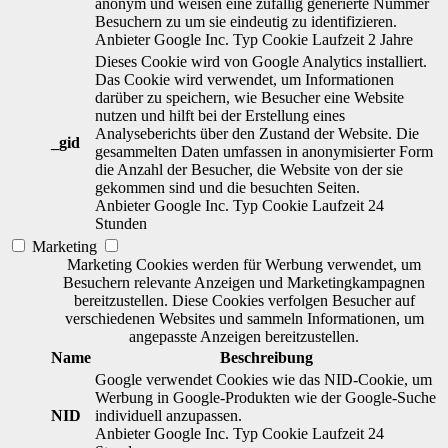
anonym und weisen eine zufällig generierte Nummer
Besuchern zu um sie eindeutig zu identifizieren.
Anbieter
Google Inc.
Typ
Cookie
Laufzeit
2 Jahre
Dieses Cookie wird von Google Analytics installiert.
Das Cookie wird verwendet, um Informationen
darüber zu speichern, wie Besucher eine Website
nutzen und hilft bei der Erstellung eines
Analyseberichts über den Zustand der Website. Die
_gid
gesammelten Daten umfassen in anonymisierter Form
die Anzahl der Besucher, die Website von der sie
gekommen sind und die besuchten Seiten.
Anbieter
Google Inc.
Typ
Cookie
Laufzeit
24
Stunden
Marketing
Marketing Cookies werden für Werbung verwendet, um
Besuchern relevante Anzeigen und Marketingkampagnen
bereitzustellen. Diese Cookies verfolgen Besucher auf
verschiedenen Websites und sammeln Informationen, um
angepasste Anzeigen bereitzustellen.
Name
Beschreibung
Google verwendet Cookies wie das NID-Cookie, um
Werbung in Google-Produkten wie der Google-Suche
NID
individuell anzupassen.
Anbieter
Google Inc.
Typ
Cookie
Laufzeit
24