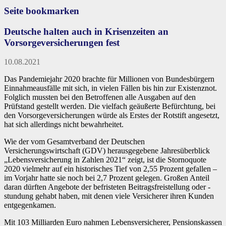
Seite bookmarken
Deutsche halten auch in Krisenzeiten an
Vorsorgeversicherungen fest
10.08.2021
Das Pandemiejahr 2020 brachte für Millionen von Bundesbürgern
Einnahmeausfälle mit sich, in vielen Fällen bis hin zur Existenznot.
Folglich mussten bei den Betroffenen alle Ausgaben auf den
Prüfstand gestellt werden. Die vielfach geäußerte Befürchtung, bei
den Vorsorgeversicherungen würde als Erstes der Rotstift angesetzt,
hat sich allerdings nicht bewahrheitet.
Wie der vom Gesamtverband der Deutschen
Versicherungswirtschaft (GDV) herausgegebene Jahresüberblick
„Lebensversicherung in Zahlen 2021“ zeigt, ist die Stornoquote
2020 vielmehr auf ein historisches Tief von 2,55 Prozent gefallen –
im Vorjahr hatte sie noch bei 2,7 Prozent gelegen. Großen Anteil
daran dürften Angebote der befristeten Beitragsfreistellung oder -
stundung gehabt haben, mit denen viele Versicherer ihren Kunden
entgegenkamen.
Mit 103 Milliarden Euro nahmen Lebensversicherer, Pensionskassen