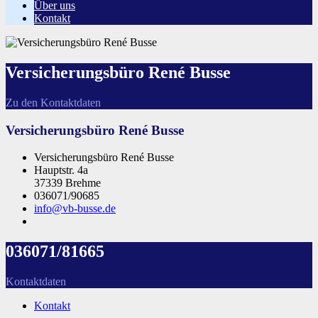
Über uns
Kontakt
Versicherungsbüro René Busse
Zu den Kontaktdaten
Versicherungsbüro René Busse
Versicherungsbüro René Busse
Hauptstr. 4a
37339 Brehme
036071/90685
info@vb-busse.de
036071/81665
Kontaktdaten
Kontakt