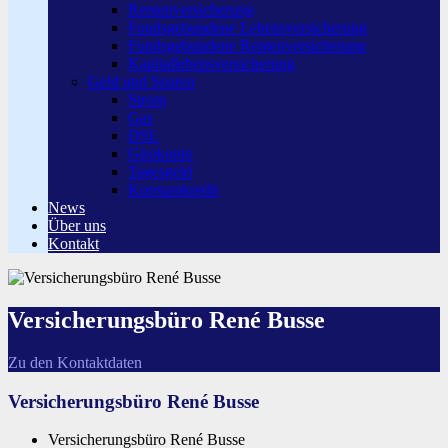
Rentenversicherung
Fondsgebundene Lebensversicherung
Fondsgebundene Rentenversicherung
Kapitallebensversicherung
Geld und Sparen
Strom
Gas
DSL
Girokonto
Tagesgeld
Konsumkredit
News
Über uns
Kontakt
Versicherungsbüro René Busse
Zu den Kontaktdaten
Versicherungsbüro René Busse
Versicherungsbüro René Busse