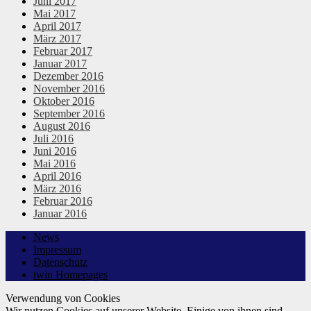
Juni 2017
Mai 2017
April 2017
März 2017
Februar 2017
Januar 2017
Dezember 2016
November 2016
Oktober 2016
September 2016
August 2016
Juli 2016
Juni 2016
Mai 2016
April 2016
März 2016
Februar 2016
Januar 2016
News
Impressum
Datenschutz
twin Homepages
Verwendung von Cookies
Wir nutzen Cookies auf unserer Website. Einige von ihnen sind