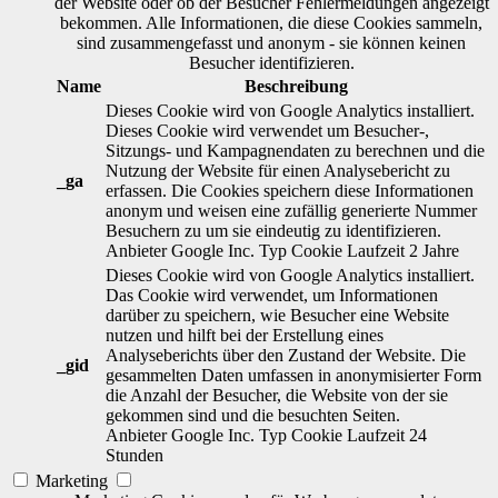
der Website oder ob der Besucher Fehlermeldungen angezeigt
bekommen. Alle Informationen, die diese Cookies sammeln,
sind zusammengefasst und anonym - sie können keinen
Besucher identifizieren.
Name
Beschreibung
Dieses Cookie wird von Google Analytics installiert.
Dieses Cookie wird verwendet um Besucher-,
Sitzungs- und Kampagnendaten zu berechnen und die
Nutzung der Website für einen Analysebericht zu
_ga
erfassen. Die Cookies speichern diese Informationen
anonym und weisen eine zufällig generierte Nummer
Besuchern zu um sie eindeutig zu identifizieren.
Anbieter
Google Inc.
Typ
Cookie
Laufzeit
2 Jahre
Dieses Cookie wird von Google Analytics installiert.
Das Cookie wird verwendet, um Informationen
darüber zu speichern, wie Besucher eine Website
nutzen und hilft bei der Erstellung eines
Analyseberichts über den Zustand der Website. Die
_gid
gesammelten Daten umfassen in anonymisierter Form
die Anzahl der Besucher, die Website von der sie
gekommen sind und die besuchten Seiten.
Anbieter
Google Inc.
Typ
Cookie
Laufzeit
24
Stunden
Marketing