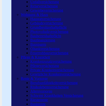
Unfallversicherung
Reiseversicherung
Gewerbeversicherung
Wohnung & Haus
Hausratversicherung
Gebäudeversicherung
Grundbesitzerhaftpflicht
Photovoltaikversicherung
Bauherrenhaftpflicht
Baufinanzierung
Bausparen
Öltankversicherung
Feuerrohbauversicherung
Pflege & Krankheit
Krankenzusatzversicherung
Pflegeversicherung
Private Krankenversicherung
Gesetzliche Krankenversicherung
Rente & Vorsorge
Berufs­unfähigkeitsversicherung
Risikolebensversicherung
Altersvorsorge
Schwere Krankheiten Versicherung
Riesterrente
Basisrente