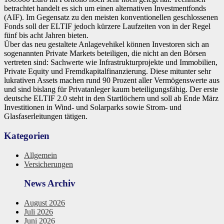
betrachtet handelt es sich um einen alternativen Investmentfonds
(AIF). Im Gegensatz zu den meisten konventionellen geschlossenen
Fonds soll der ELTIF jedoch kürzere Laufzeiten von in der Regel
fünf bis acht Jahren bieten.
Über das neu gestaltete Anlagevehikel können Investoren sich an
sogenannten Private Markets beteiligen, die nicht an den Börsen
vertreten sind: Sachwerte wie Infrastrukturprojekte und Immobilien,
Private Equity und Fremdkapitalfinanzierung. Diese mitunter sehr
lukrativen Assets machen rund 90 Prozent aller Vermögenswerte aus
und sind bislang für Privatanleger kaum beteiligungsfähig. Der erste
deutsche ELTIF 2.0 steht in den Startlöchern und soll ab Ende März
Investitionen in Wind- und Solarparks sowie Strom- und
Glasfaserleitungen tätigen.
Kategorien
Allgemein
Versicherungen
News Archiv
August 2026
Juli 2026
Juni 2026