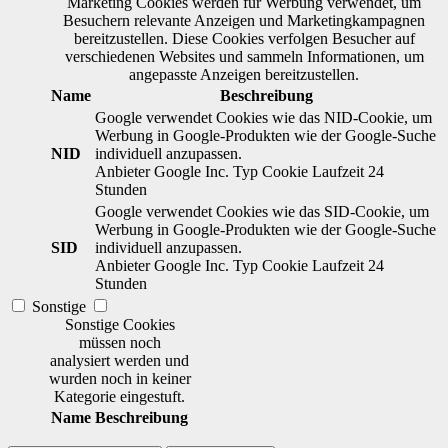
Marketing Cookies werden für Werbung verwendet, um
Besuchern relevante Anzeigen und Marketingkampagnen
bereitzustellen. Diese Cookies verfolgen Besucher auf
verschiedenen Websites und sammeln Informationen, um
angepasste Anzeigen bereitzustellen.
Name
Beschreibung
Google verwendet Cookies wie das NID-Cookie, um
Werbung in Google-Produkten wie der Google-Suche
NID
individuell anzupassen.
Anbieter
Google Inc.
Typ
Cookie
Laufzeit
24
Stunden
Google verwendet Cookies wie das SID-Cookie, um
Werbung in Google-Produkten wie der Google-Suche
SID
individuell anzupassen.
Anbieter
Google Inc.
Typ
Cookie
Laufzeit
24
Stunden
Sonstige
Sonstige Cookies
müssen noch
analysiert werden und
wurden noch in keiner
Kategorie eingestuft.
Name
Beschreibung