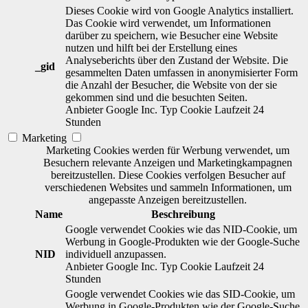
Dieses Cookie wird von Google Analytics installiert.
Das Cookie wird verwendet, um Informationen
darüber zu speichern, wie Besucher eine Website
nutzen und hilft bei der Erstellung eines
Analyseberichts über den Zustand der Website. Die
_gid
gesammelten Daten umfassen in anonymisierter Form
die Anzahl der Besucher, die Website von der sie
gekommen sind und die besuchten Seiten.
Anbieter
Google Inc.
Typ
Cookie
Laufzeit
24
Stunden
Marketing
Marketing Cookies werden für Werbung verwendet, um
Besuchern relevante Anzeigen und Marketingkampagnen
bereitzustellen. Diese Cookies verfolgen Besucher auf
verschiedenen Websites und sammeln Informationen, um
angepasste Anzeigen bereitzustellen.
Name
Beschreibung
Google verwendet Cookies wie das NID-Cookie, um
Werbung in Google-Produkten wie der Google-Suche
NID
individuell anzupassen.
Anbieter
Google Inc.
Typ
Cookie
Laufzeit
24
Stunden
Google verwendet Cookies wie das SID-Cookie, um
Werbung in Google-Produkten wie der Google-Suche