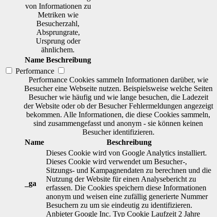
von Informationen zu
Metriken wie
Besucherzahl,
Absprungrate,
Ursprung oder
ähnlichem.
Name
Beschreibung
Performance
Performance Cookies sammeln Informationen darüber, wie
Besucher eine Webseite nutzen. Beispielsweise welche Seiten
Besucher wie häufig und wie lange besuchen, die Ladezeit
der Website oder ob der Besucher Fehlermeldungen angezeigt
bekommen. Alle Informationen, die diese Cookies sammeln,
sind zusammengefasst und anonym - sie können keinen
Besucher identifizieren.
Name
Beschreibung
Dieses Cookie wird von Google Analytics installiert.
Dieses Cookie wird verwendet um Besucher-,
Sitzungs- und Kampagnendaten zu berechnen und die
Nutzung der Website für einen Analysebericht zu
_ga
erfassen. Die Cookies speichern diese Informationen
anonym und weisen eine zufällig generierte Nummer
Besuchern zu um sie eindeutig zu identifizieren.
Anbieter
Google Inc.
Typ
Cookie
Laufzeit
2 Jahre