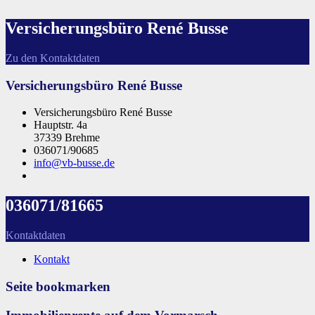
Versicherungsbüro René Busse
Zu den Kontaktdaten
Versicherungsbüro René Busse
Versicherungsbüro René Busse
Hauptstr. 4a
37339 Brehme
036071/90685
info@vb-busse.de
036071/81665
Kontaktdaten
Kontakt
Seite bookmarken