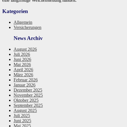
eine langfristige Weichenstellung handelt.
Kategorien
Allgemein
Versicherungen
News Archiv
August 2026
Juli 2026
Juni 2026
Mai 2026
April 2026
März 2026
Februar 2026
Januar 2026
Dezember 2025
November 2025
Oktober 2025
September 2025
August 2025
Juli 2025
Juni 2025
Mai 2025