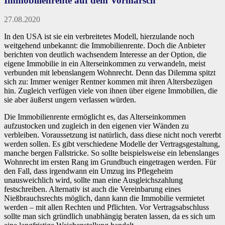
Immobilienrente auf dem Vormarsch
27.08.2020
In den USA ist sie ein verbreitetes Modell, hierzulande noch
weitgehend unbekannt: die Immobilienrente. Doch die Anbieter
berichten von deutlich wachsendem Interesse an der Option, die
eigene Immobilie in ein Alterseinkommen zu verwandeln, meist
verbunden mit lebenslangem Wohnrecht. Denn das Dilemma spitzt
sich zu: Immer weniger Rentner kommen mit ihren Altersbezügen
hin. Zugleich verfügen viele von ihnen über eigene Immobilien, die
sie aber äußerst ungern verlassen würden.
Die Immobilienrente ermöglicht es, das Alterseinkommen
aufzustocken und zugleich in den eigenen vier Wänden zu
verbleiben. Voraussetzung ist natürlich, dass diese nicht noch vererbt
werden sollen. Es gibt verschiedene Modelle der Vertragsgestaltung,
manche bergen Fallstricke. So sollte beispielsweise ein lebenslanges
Wohnrecht im ersten Rang im Grundbuch eingetragen werden. Für
den Fall, dass irgendwann ein Umzug ins Pflegeheim
unausweichlich wird, sollte man eine Ausgleichszahlung
festschreiben. Alternativ ist auch die Vereinbarung eines
Nießbrauchsrechts möglich, dann kann die Immobilie vermietet
werden – mit allen Rechten und Pflichten. Vor Vertragsabschluss
sollte man sich gründlich unabhängig beraten lassen, da es sich um