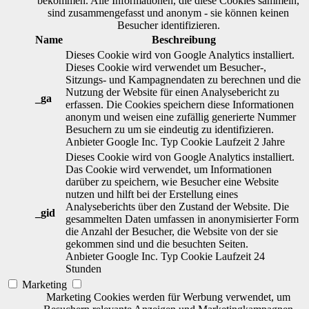
bekommen. Alle Informationen, die diese Cookies sammeln,
sind zusammengefasst und anonym - sie können keinen
Besucher identifizieren.
Name
Beschreibung
Dieses Cookie wird von Google Analytics installiert.
Dieses Cookie wird verwendet um Besucher-,
Sitzungs- und Kampagnendaten zu berechnen und die
Nutzung der Website für einen Analysebericht zu
_ga
erfassen. Die Cookies speichern diese Informationen
anonym und weisen eine zufällig generierte Nummer
Besuchern zu um sie eindeutig zu identifizieren.
Anbieter
Google Inc.
Typ
Cookie
Laufzeit
2 Jahre
Dieses Cookie wird von Google Analytics installiert.
Das Cookie wird verwendet, um Informationen
darüber zu speichern, wie Besucher eine Website
nutzen und hilft bei der Erstellung eines
Analyseberichts über den Zustand der Website. Die
_gid
gesammelten Daten umfassen in anonymisierter Form
die Anzahl der Besucher, die Website von der sie
gekommen sind und die besuchten Seiten.
Anbieter
Google Inc.
Typ
Cookie
Laufzeit
24
Stunden
Marketing
Marketing Cookies werden für Werbung verwendet, um