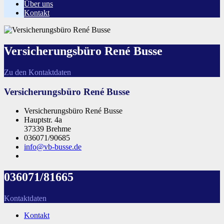
Über uns
Kontakt
Versicherungsbüro René Busse
Zu den Kontaktdaten
Versicherungsbüro René Busse
Versicherungsbüro René Busse
Hauptstr. 4a
37339 Brehme
036071/90685
info@vb-busse.de
036071/81665
Kontaktdaten
Kontakt