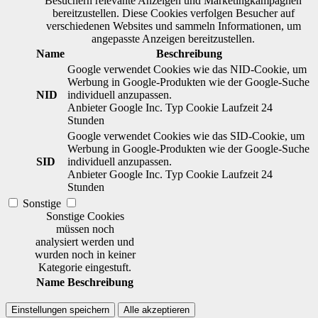
Besuchern relevante Anzeigen und Marketingkampagnen
bereitzustellen. Diese Cookies verfolgen Besucher auf
verschiedenen Websites und sammeln Informationen, um
angepasste Anzeigen bereitzustellen.
Name
Beschreibung
Google verwendet Cookies wie das NID-Cookie, um
Werbung in Google-Produkten wie der Google-Suche
NID
individuell anzupassen.
Anbieter
Google Inc.
Typ
Cookie
Laufzeit
24
Stunden
Google verwendet Cookies wie das SID-Cookie, um
Werbung in Google-Produkten wie der Google-Suche
SID
individuell anzupassen.
Anbieter
Google Inc.
Typ
Cookie
Laufzeit
24
Stunden
Sonstige
Sonstige Cookies
müssen noch
analysiert werden und
wurden noch in keiner
Kategorie eingestuft.
Name
Beschreibung
Einstellungen speichern
Alle akzeptieren