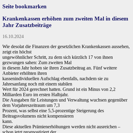
Seite bookmarken
Krankenkassen erhöhen zum zweiten Mal in diesem
Jahr Zusatzbeiträge
16.10.2024
Wie desolat die Finanzen der gesetzlichen Krankenkassen aussehen,
zeigt ein höchst
ungewöhnlicher Schritt, zu dem sich kürzlich 17 von ihnen
gezwungen sahen: Zum zweiten Mal
in diesem Jahr hoben sie ihren Zusatzbeitrag an. Fünf weitere
Anbieter erhöhten ihren
kassenindividuellen Aufschlag ebenfalls, nachdem sie zu
Jahresanfang noch mit einem stabilen
Wert für 2024 gerechnet hatten. Grund ist ein Minus von 2,2
Milliarden Euro im ersten Halbjahr.
Die Ausgaben für Leistungen und Verwaltung wuchsen gegenüber
dem Vorjahreszeitraum um 7,3
Prozent, was selbst eine 5,5-prozentige Steigerung des
Beitragsvolumens nicht kompensieren
kann.
Diese aktuellen Prämienerhöhungen werden nicht ausreichen –
schon jetzt prognostiziert der