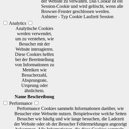
der Website zu verwalten. Das Cookie ist ein
Session-Cookie und wird gelöscht, wenn alle
Browser-Fenster geschlossen werden.
Anbieter
-
Typ
Cookie
Laufzeit
Session
Analytics
Analytische Cookies
werden verwendet,
um zu verstehen, wie
Besucher mit der
Website interagieren.
Diese Cookies helfen
bei der Bereitstellung
von Informationen zu
Metriken wie
Besucherzahl,
Absprungrate,
Ursprung oder
ähnlichem.
Name
Beschreibung
Performance
Performance Cookies sammeln Informationen darüber, wie
Besucher eine Webseite nutzen. Beispielsweise welche Seiten
Besucher wie häufig und wie lange besuchen, die Ladezeit
der Website oder ob der Besucher Fehlermeldungen angezeigt