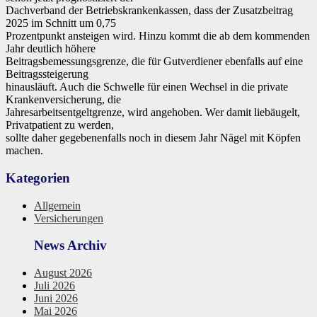
Dachverband der Betriebskrankenkassen, dass der Zusatzbeitrag
2025 im Schnitt um 0,75
Prozentpunkt ansteigen wird. Hinzu kommt die ab dem kommenden
Jahr deutlich höhere
Beitragsbemessungsgrenze, die für Gutverdiener ebenfalls auf eine
Beitragssteigerung
hinausläuft. Auch die Schwelle für einen Wechsel in die private
Krankenversicherung, die
Jahresarbeitsentgeltgrenze, wird angehoben. Wer damit liebäugelt,
Privatpatient zu werden,
sollte daher gegebenenfalls noch in diesem Jahr Nägel mit Köpfen
machen.
Kategorien
Allgemein
Versicherungen
News Archiv
August 2026
Juli 2026
Juni 2026
Mai 2026