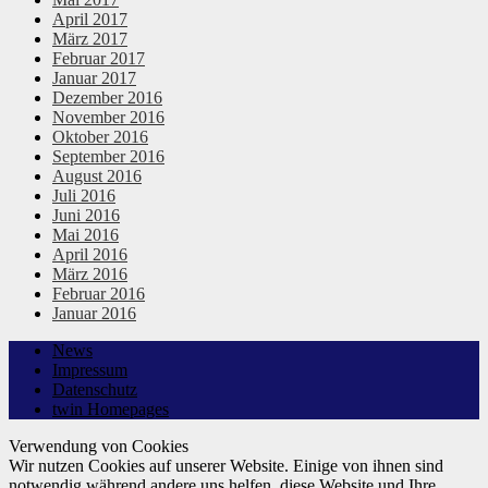
April 2017
März 2017
Februar 2017
Januar 2017
Dezember 2016
November 2016
Oktober 2016
September 2016
August 2016
Juli 2016
Juni 2016
Mai 2016
April 2016
März 2016
Februar 2016
Januar 2016
News
Impressum
Datenschutz
twin Homepages
Verwendung von Cookies
Wir nutzen Cookies auf unserer Website. Einige von ihnen sind
notwendig während andere uns helfen, diese Website und Ihre