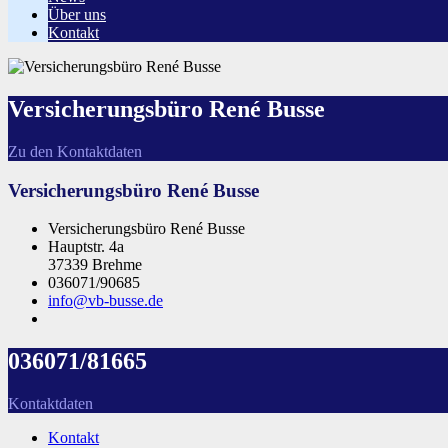
Über uns
Kontakt
Versicherungsbüro René Busse
Zu den Kontaktdaten
Versicherungsbüro René Busse
Versicherungsbüro René Busse
Hauptstr. 4a
37339 Brehme
036071/90685
info@vb-busse.de
036071/81665
Kontaktdaten
Kontakt