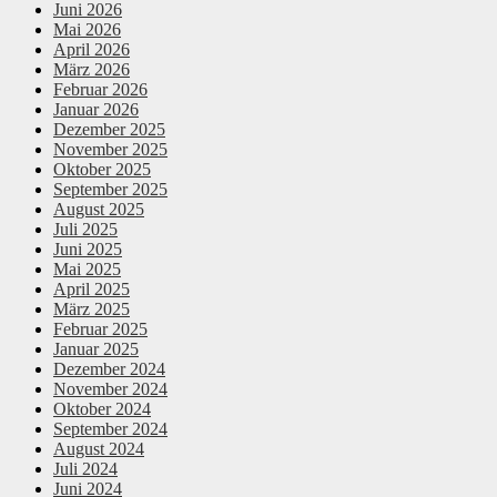
Juni 2026
Mai 2026
April 2026
März 2026
Februar 2026
Januar 2026
Dezember 2025
November 2025
Oktober 2025
September 2025
August 2025
Juli 2025
Juni 2025
Mai 2025
April 2025
März 2025
Februar 2025
Januar 2025
Dezember 2024
November 2024
Oktober 2024
September 2024
August 2024
Juli 2024
Juni 2024