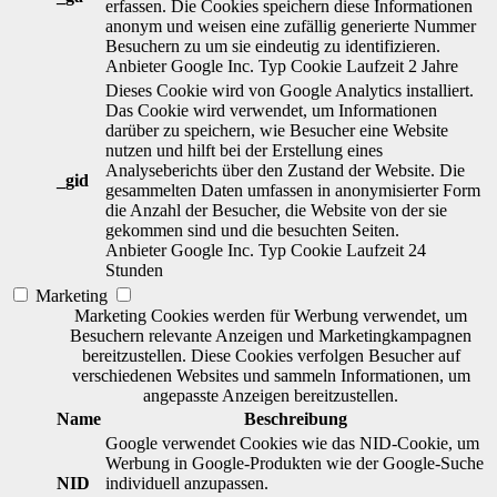
erfassen. Die Cookies speichern diese Informationen
anonym und weisen eine zufällig generierte Nummer
Besuchern zu um sie eindeutig zu identifizieren.
Anbieter
Google Inc.
Typ
Cookie
Laufzeit
2 Jahre
Dieses Cookie wird von Google Analytics installiert.
Das Cookie wird verwendet, um Informationen
darüber zu speichern, wie Besucher eine Website
nutzen und hilft bei der Erstellung eines
Analyseberichts über den Zustand der Website. Die
_gid
gesammelten Daten umfassen in anonymisierter Form
die Anzahl der Besucher, die Website von der sie
gekommen sind und die besuchten Seiten.
Anbieter
Google Inc.
Typ
Cookie
Laufzeit
24
Stunden
Marketing
Marketing Cookies werden für Werbung verwendet, um
Besuchern relevante Anzeigen und Marketingkampagnen
bereitzustellen. Diese Cookies verfolgen Besucher auf
verschiedenen Websites und sammeln Informationen, um
angepasste Anzeigen bereitzustellen.
Name
Beschreibung
Google verwendet Cookies wie das NID-Cookie, um
Werbung in Google-Produkten wie der Google-Suche
NID
individuell anzupassen.