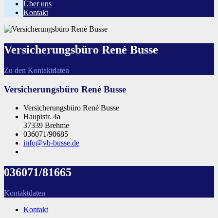
Über uns
Kontakt
Versicherungsbüro René Busse
Zu den Kontaktdaten
Versicherungsbüro René Busse
Versicherungsbüro René Busse
Hauptstr. 4a
37339 Brehme
036071/90685
info@vb-busse.de
036071/81665
Kontaktdaten
Kontakt