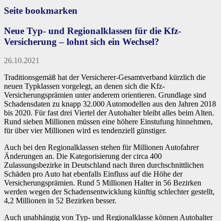
Seite bookmarken
Neue Typ- und Regionalklassen für die Kfz-
Versicherung – lohnt sich ein Wechsel?
26.10.2021
Traditionsgemäß hat der Versicherer-Gesamtverband kürzlich die
neuen Typklassen vorgelegt, an denen sich die Kfz-
Versicherungsprämien unter anderem orientieren. Grundlage sind
Schadensdaten zu knapp 32.000 Automodellen aus den Jahren 2018
bis 2020. Für fast drei Viertel der Autohalter bleibt alles beim Alten.
Rund sieben Millionen müssen eine höhere Einstufung hinnehmen,
für über vier Millionen wird es tendenziell günstiger.
Auch bei den Regionalklassen stehen für Millionen Autofahrer
Änderungen an. Die Kategorisierung der circa 400
Zulassungsbezirke in Deutschland nach ihren durchschnittlichen
Schäden pro Auto hat ebenfalls Einfluss auf die Höhe der
Versicherungsprämien. Rund 5 Millionen Halter in 56 Bezirken
werden wegen der Schadensentwicklung künftig schlechter gestellt,
4,2 Millionen in 52 Bezirken besser.
Auch unabhängig von Typ- und Regionalklasse können Autohalter