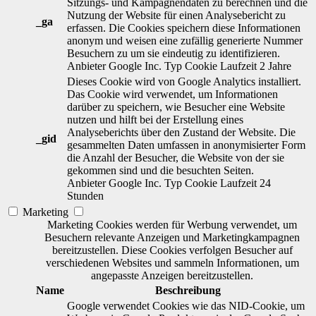
Sitzungs- und Kampagnendaten zu berechnen und die
Nutzung der Website für einen Analysebericht zu
_ga
erfassen. Die Cookies speichern diese Informationen
anonym und weisen eine zufällig generierte Nummer
Besuchern zu um sie eindeutig zu identifizieren.
Anbieter
Google Inc.
Typ
Cookie
Laufzeit
2 Jahre
Dieses Cookie wird von Google Analytics installiert.
Das Cookie wird verwendet, um Informationen
darüber zu speichern, wie Besucher eine Website
nutzen und hilft bei der Erstellung eines
Analyseberichts über den Zustand der Website. Die
_gid
gesammelten Daten umfassen in anonymisierter Form
die Anzahl der Besucher, die Website von der sie
gekommen sind und die besuchten Seiten.
Anbieter
Google Inc.
Typ
Cookie
Laufzeit
24
Stunden
Marketing
Marketing Cookies werden für Werbung verwendet, um
Besuchern relevante Anzeigen und Marketingkampagnen
bereitzustellen. Diese Cookies verfolgen Besucher auf
verschiedenen Websites und sammeln Informationen, um
angepasste Anzeigen bereitzustellen.
Name
Beschreibung
Google verwendet Cookies wie das NID-Cookie, um