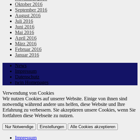
Oktober 2016
September 2016
August 2016
Juli 2016
Juni 2016
Mai 2016
April 2016
März 2016
Februar 2016
Januar 2016
News
Impressum
Datenschutz
twin Homepages
Verwendung von Cookies
Wir nutzen Cookies auf unserer Website. Einige von ihnen sind
notwendig während andere uns helfen, diese Website und Ihre
Erfahrung zu verbessern. Sie akzeptieren unsere Cookies, wenn Sie
fortfahren diese Webseite zu nutzen.
Nur Notwendige
Einstellungen
Alle Cookies akzeptieren
Impressum