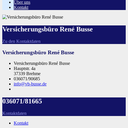
Über uns
Kontakt
Versicherungsbüro René Busse
Zu den Kontaktdaten
Versicherungsbüro René Busse
Versicherungsbüro René Busse
Hauptstr. 4a
37339 Brehme
036071/90685
info@vb-busse.de
036071/81665
Kontaktdaten
Kontakt