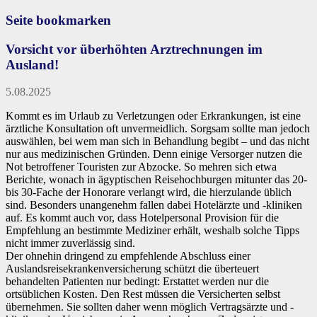
Seite bookmarken
Vorsicht vor überhöhten Arztrechnungen im
Ausland!
5.08.2025
Kommt es im Urlaub zu Verletzungen oder Erkrankungen, ist eine
ärztliche Konsultation oft unvermeidlich. Sorgsam sollte man jedoch
auswählen, bei wem man sich in Behandlung begibt – und das nicht
nur aus medizinischen Gründen. Denn einige Versorger nutzen die
Not betroffener Touristen zur Abzocke. So mehren sich etwa
Berichte, wonach in ägyptischen Reisehochburgen mitunter das 20-
bis 30-Fache der Honorare verlangt wird, die hierzulande üblich
sind. Besonders unangenehm fallen dabei Hotelärzte und -kliniken
auf. Es kommt auch vor, dass Hotelpersonal Provision für die
Empfehlung an bestimmte Mediziner erhält, weshalb solche Tipps
nicht immer zuverlässig sind.
Der ohnehin dringend zu empfehlende Abschluss einer
Auslandsreisekrankenversicherung schützt die überteuert
behandelten Patienten nur bedingt: Erstattet werden nur die
ortsüblichen Kosten. Den Rest müssen die Versicherten selbst
übernehmen. Sie sollten daher wenn möglich Vertragsärzte und -