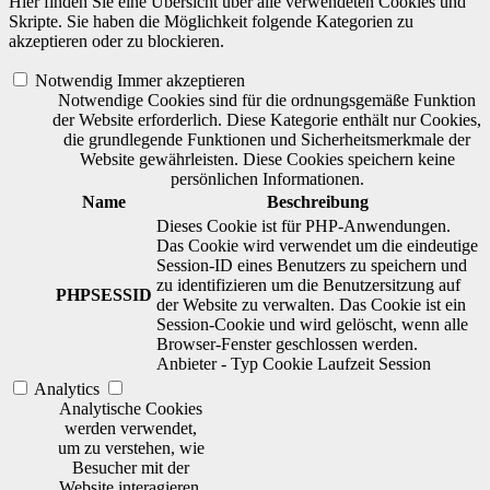
Hier finden Sie eine Übersicht über alle verwendeten Cookies und
Skripte. Sie haben die Möglichkeit folgende Kategorien zu
akzeptieren oder zu blockieren.
Notwendig
Immer akzeptieren
Notwendige Cookies sind für die ordnungsgemäße Funktion
der Website erforderlich. Diese Kategorie enthält nur Cookies,
die grundlegende Funktionen und Sicherheitsmerkmale der
Website gewährleisten. Diese Cookies speichern keine
persönlichen Informationen.
Name
Beschreibung
Dieses Cookie ist für PHP-Anwendungen.
Das Cookie wird verwendet um die eindeutige
Session-ID eines Benutzers zu speichern und
zu identifizieren um die Benutzersitzung auf
PHPSESSID
der Website zu verwalten. Das Cookie ist ein
Session-Cookie und wird gelöscht, wenn alle
Browser-Fenster geschlossen werden.
Anbieter
-
Typ
Cookie
Laufzeit
Session
Analytics
Analytische Cookies
werden verwendet,
um zu verstehen, wie
Besucher mit der
Website interagieren.