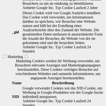
Besuchern zu um sie eindeutig zu identifizieren.
Anbieter
Google Inc.
Typ
Cookie
Laufzeit
2 Jahre
Dieses Cookie wird von Google Analytics installiert.
Das Cookie wird verwendet, um Informationen
darüber zu speichern, wie Besucher eine Website
nutzen und hilft bei der Erstellung eines
Analyseberichts über den Zustand der Website. Die
_gid
gesammelten Daten umfassen in anonymisierter Form
die Anzahl der Besucher, die Website von der sie
gekommen sind und die besuchten Seiten.
Anbieter
Google Inc.
Typ
Cookie
Laufzeit
24
Stunden
Marketing
Marketing Cookies werden für Werbung verwendet, um
Besuchern relevante Anzeigen und Marketingkampagnen
bereitzustellen. Diese Cookies verfolgen Besucher auf
verschiedenen Websites und sammeln Informationen, um
angepasste Anzeigen bereitzustellen.
Name
Beschreibung
Google verwendet Cookies wie das NID-Cookie, um
Werbung in Google-Produkten wie der Google-Suche
NID
individuell anzupassen.
Anbieter
Google Inc.
Typ
Cookie
Laufzeit
24
Stunden