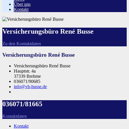
Über uns
Kontakt
Versicherungsbüro René Busse
Zu den Kontaktdaten
Versicherungsbüro René Busse
Versicherungsbüro René Busse
Hauptstr. 4a
37339 Brehme
036071/90685
info@vb-busse.de
036071/81665
Kontaktdaten
Kontakt