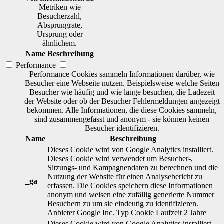
Metriken wie
Besucherzahl,
Absprungrate,
Ursprung oder
ähnlichem.
Name
Beschreibung
Performance
Performance Cookies sammeln Informationen darüber, wie
Besucher eine Webseite nutzen. Beispielsweise welche Seiten
Besucher wie häufig und wie lange besuchen, die Ladezeit
der Website oder ob der Besucher Fehlermeldungen angezeigt
bekommen. Alle Informationen, die diese Cookies sammeln,
sind zusammengefasst und anonym - sie können keinen
Besucher identifizieren.
Name
Beschreibung
Dieses Cookie wird von Google Analytics installiert.
Dieses Cookie wird verwendet um Besucher-,
Sitzungs- und Kampagnendaten zu berechnen und die
Nutzung der Website für einen Analysebericht zu
_ga
erfassen. Die Cookies speichern diese Informationen
anonym und weisen eine zufällig generierte Nummer
Besuchern zu um sie eindeutig zu identifizieren.
Anbieter
Google Inc.
Typ
Cookie
Laufzeit
2 Jahre
Dieses Cookie wird von Google Analytics installiert.