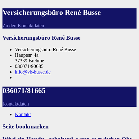
Versicherungsbüro René Busse
Zu den Kontaktdaten
Versicherungsbüro René Busse
Versicherungsbüro René Busse
Hauptstr. 4a
37339 Brehme
036071/90685
info@vb-busse.de
036071/81665
Kontaktdaten
Kontakt
Seite bookmarken