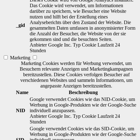
Das Cookie wird verwendet, um Informationen
darüber zu speichern, wie Besucher eine Website
nutzen und hilft bei der Erstellung eines
Analyseberichts über den Zustand der Website. Die
_gid
gesammelten Daten umfassen in anonymisierter Form
die Anzahl der Besucher, die Website von der sie
gekommen sind und die besuchten Seiten.
Anbieter
Google Inc.
Typ
Cookie
Laufzeit
24
Stunden
Marketing
Marketing Cookies werden für Werbung verwendet, um
Besuchern relevante Anzeigen und Marketingkampagnen
bereitzustellen. Diese Cookies verfolgen Besucher auf
verschiedenen Websites und sammeln Informationen, um
angepasste Anzeigen bereitzustellen.
Name
Beschreibung
Google verwendet Cookies wie das NID-Cookie, um
Werbung in Google-Produkten wie der Google-Suche
NID
individuell anzupassen.
Anbieter
Google Inc.
Typ
Cookie
Laufzeit
24
Stunden
Google verwendet Cookies wie das SID-Cookie, um
Werbung in Google-Produkten wie der Google-Suche
SID
individuell anzupassen.