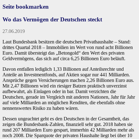
Seite bookmarken
Wo das Vermögen der Deutschen steckt
27.06.2019
Laut Bundesbank besitzen die deutschen Privathaushalte – Stand:
drittes Quartal 2018 – Immobilien im Wert von rund acht Billionen
Euro. Damit übersteigt das „Betongold“ den Wert des privaten
Geldvermögens, das sich auf circa 6,25 Billionen Euro beläuft.
Davon entfallen lediglich 1,33 Billionen auf Anteilsrechte und
Anteile an Investmentfonds, auf Aktien sogar nur 441 Milliarden.
Ansprüche gegen Versicherungen machen 2,26 Billionen Euro aus.
Mit 2,47 Billionen wird ein riesiger Batzen praktisch unverzinst
aufbewahrt, als Einlagen oder in bar. Damit verzichten die
Deutschen, gerade im Vergleich mit anderen Nationen, Jahr für Jahr
auf viele Milliarden an möglichen Renditen, die ebenfalls ohne
nennenswertes Risiko zu haben wären.
Dessen ungeachtet geht es den Deutschen in der Gesamtheit, das
zeigen die Bundesbank-Zahlen, finanziell sehr gut. 2018 haben sie
rund 207 Milliarden Euro gespart, immerhin 42 Milliarden mehr als
noch 2008. Die Sparquote der privaten Haushalte liegt bei über 10