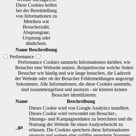
Diese Cookies helfen
bei der Bereitstellung
von Informationen zu
Metriken wie
Besucherzahl,
Absprungrate,
Ursprung oder
ähnlichem.
Name
Beschreibung
Performance
Performance Cookies sammeln Informationen darüber, wie
Besucher eine Webseite nutzen. Beispielsweise welche Seiten
Besucher wie häufig und wie lange besuchen, die Ladezeit
der Website oder ob der Besucher Fehlermeldungen angezeigt
bekommen. Alle Informationen, die diese Cookies sammeln,
sind zusammengefasst und anonym - sie können keinen
Besucher identifizieren.
Name
Beschreibung
Dieses Cookie wird von Google Analytics installiert.
Dieses Cookie wird verwendet um Besucher-,
Sitzungs- und Kampagnendaten zu berechnen und die
Nutzung der Website für einen Analysebericht zu
_ga
erfassen. Die Cookies speichern diese Informationen
anonym und weisen eine zufällig generierte Nummer