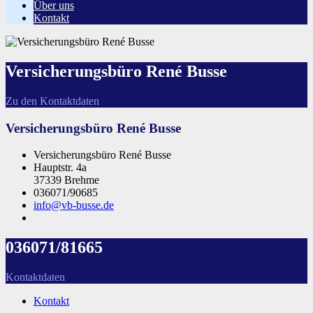
Über uns
Kontakt
Versicherungsbüro René Busse
Zu den Kontaktdaten
Versicherungsbüro René Busse
Versicherungsbüro René Busse
Hauptstr. 4a
37339 Brehme
036071/90685
info@vb-busse.de
036071/81665
Kontaktdaten
Kontakt