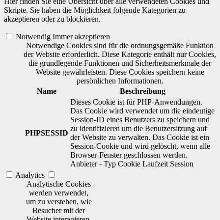
Hier finden Sie eine Übersicht über alle verwendeten Cookies und
Skripte. Sie haben die Möglichkeit folgende Kategorien zu
akzeptieren oder zu blockieren.
Notwendig
Immer akzeptieren
Notwendige Cookies sind für die ordnungsgemäße Funktion
der Website erforderlich. Diese Kategorie enthält nur Cookies,
die grundlegende Funktionen und Sicherheitsmerkmale der
Website gewährleisten. Diese Cookies speichern keine
persönlichen Informationen.
Name
Beschreibung
Dieses Cookie ist für PHP-Anwendungen.
Das Cookie wird verwendet um die eindeutige
Session-ID eines Benutzers zu speichern und
zu identifizieren um die Benutzersitzung auf
PHPSESSID
der Website zu verwalten. Das Cookie ist ein
Session-Cookie und wird gelöscht, wenn alle
Browser-Fenster geschlossen werden.
Anbieter
-
Typ
Cookie
Laufzeit
Session
Analytics
Analytische Cookies
werden verwendet,
um zu verstehen, wie
Besucher mit der
Website interagieren.