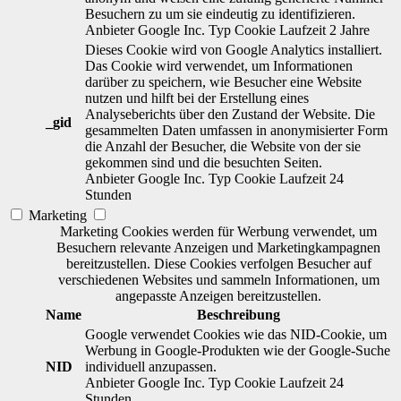
Besuchern zu um sie eindeutig zu identifizieren.
Anbieter
Google Inc.
Typ
Cookie
Laufzeit
2 Jahre
Dieses Cookie wird von Google Analytics installiert.
Das Cookie wird verwendet, um Informationen
darüber zu speichern, wie Besucher eine Website
nutzen und hilft bei der Erstellung eines
Analyseberichts über den Zustand der Website. Die
_gid
gesammelten Daten umfassen in anonymisierter Form
die Anzahl der Besucher, die Website von der sie
gekommen sind und die besuchten Seiten.
Anbieter
Google Inc.
Typ
Cookie
Laufzeit
24
Stunden
Marketing
Marketing Cookies werden für Werbung verwendet, um
Besuchern relevante Anzeigen und Marketingkampagnen
bereitzustellen. Diese Cookies verfolgen Besucher auf
verschiedenen Websites und sammeln Informationen, um
angepasste Anzeigen bereitzustellen.
Name
Beschreibung
Google verwendet Cookies wie das NID-Cookie, um
Werbung in Google-Produkten wie der Google-Suche
NID
individuell anzupassen.
Anbieter
Google Inc.
Typ
Cookie
Laufzeit
24
Stunden