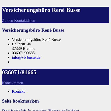
Versicherungsbüro René Busse
Zu den Kontaktdaten
Versicherungsbüro René Busse
Versicherungsbüro René Busse
Hauptstr. 4a
37339 Brehme
036071/90685
info@vb-busse.de
036071/81665
Kontaktdaten
Kontakt
Seite bookmarken