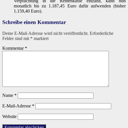
Verpflichtung in die Rentenkasse einzahlt, kann nun
monatlich bis zu 1.187,45 Euro dafür aufwenden (bisher
1.159,40 Euro).
Schreibe einen Kommentar
Deine E-Mail-Adresse wird nicht veröffentlicht.
Erforderliche
Felder sind mit
*
markiert
Kommentar
*
Name
*
E-Mail-Adresse
*
Website