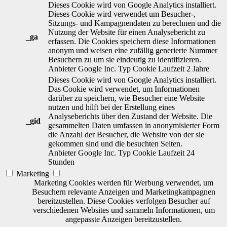
Dieses Cookie wird von Google Analytics installiert.
Dieses Cookie wird verwendet um Besucher-,
Sitzungs- und Kampagnendaten zu berechnen und die
Nutzung der Website für einen Analysebericht zu
_ga
erfassen. Die Cookies speichern diese Informationen
anonym und weisen eine zufällig generierte Nummer
Besuchern zu um sie eindeutig zu identifizieren.
Anbieter
Google Inc.
Typ
Cookie
Laufzeit
2 Jahre
Dieses Cookie wird von Google Analytics installiert.
Das Cookie wird verwendet, um Informationen
darüber zu speichern, wie Besucher eine Website
nutzen und hilft bei der Erstellung eines
Analyseberichts über den Zustand der Website. Die
_gid
gesammelten Daten umfassen in anonymisierter Form
die Anzahl der Besucher, die Website von der sie
gekommen sind und die besuchten Seiten.
Anbieter
Google Inc.
Typ
Cookie
Laufzeit
24
Stunden
Marketing
Marketing Cookies werden für Werbung verwendet, um
Besuchern relevante Anzeigen und Marketingkampagnen
bereitzustellen. Diese Cookies verfolgen Besucher auf
verschiedenen Websites und sammeln Informationen, um
angepasste Anzeigen bereitzustellen.