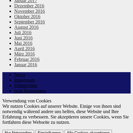
Januar 2017
Dezember 2016
November 2016
Oktober 2016
September 2016
August 2016
Juli 2016
Juni 2016
Mai 2016
April 2016
März 2016
Februar 2016
Januar 2016
News
Impressum
Datenschutz
twin Homepages
Verwendung von Cookies
Wir nutzen Cookies auf unserer Website. Einige von ihnen sind
notwendig während andere uns helfen, diese Website und Ihre
Erfahrung zu verbessern. Sie akzeptieren unsere Cookies, wenn Sie
fortfahren diese Webseite zu nutzen.
Nur Notwendige
Einstellungen
Alle Cookies akzeptieren