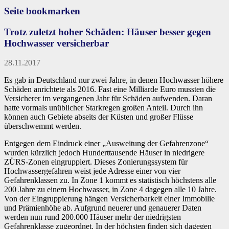
Seite bookmarken
Trotz zuletzt hoher Schäden: Häuser besser gegen
Hochwasser versicherbar
28.11.2017
Es gab in Deutschland nur zwei Jahre, in denen Hochwasser höhere
Schäden anrichtete als 2016. Fast eine Milliarde Euro mussten die
Versicherer im vergangenen Jahr für Schäden aufwenden. Daran
hatte vormals unüblicher Starkregen großen Anteil. Durch ihn
können auch Gebiete abseits der Küsten und großer Flüsse
überschwemmt werden.
Entgegen dem Eindruck einer „Ausweitung der Gefahrenzone“
wurden kürzlich jedoch Hunderttausende Häuser in niedrigere
ZÜRS-Zonen eingruppiert. Dieses Zonierungssystem für
Hochwassergefahren weist jede Adresse einer von vier
Gefahrenklassen zu. In Zone 1 kommt es statistisch höchstens alle
200 Jahre zu einem Hochwasser, in Zone 4 dagegen alle 10 Jahre.
Von der Eingruppierung hängen Versicherbarkeit einer Immobilie
und Prämienhöhe ab. Aufgrund neuerer und genauerer Daten
werden nun rund 200.000 Häuser mehr der niedrigsten
Gefahrenklasse zugeordnet. In der höchsten finden sich dagegen