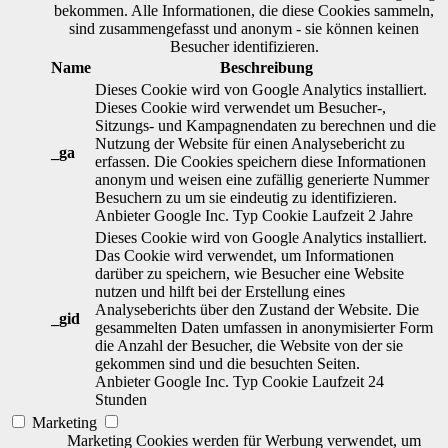
bekommen. Alle Informationen, die diese Cookies sammeln,
sind zusammengefasst und anonym - sie können keinen
Besucher identifizieren.
Name
Beschreibung
Dieses Cookie wird von Google Analytics installiert.
Dieses Cookie wird verwendet um Besucher-,
Sitzungs- und Kampagnendaten zu berechnen und die
Nutzung der Website für einen Analysebericht zu
_ga
erfassen. Die Cookies speichern diese Informationen
anonym und weisen eine zufällig generierte Nummer
Besuchern zu um sie eindeutig zu identifizieren.
Anbieter
Google Inc.
Typ
Cookie
Laufzeit
2 Jahre
Dieses Cookie wird von Google Analytics installiert.
Das Cookie wird verwendet, um Informationen
darüber zu speichern, wie Besucher eine Website
nutzen und hilft bei der Erstellung eines
Analyseberichts über den Zustand der Website. Die
_gid
gesammelten Daten umfassen in anonymisierter Form
die Anzahl der Besucher, die Website von der sie
gekommen sind und die besuchten Seiten.
Anbieter
Google Inc.
Typ
Cookie
Laufzeit
24
Stunden
Marketing
Marketing Cookies werden für Werbung verwendet, um