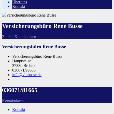
Über uns
Kontakt
Versicherungsbüro René Busse
Zu den Kontaktdaten
Versicherungsbüro René Busse
Versicherungsbüro René Busse
Hauptstr. 4a
37339 Brehme
036071/90685
info@vb-busse.de
036071/81665
Kontaktdaten
Kontakt