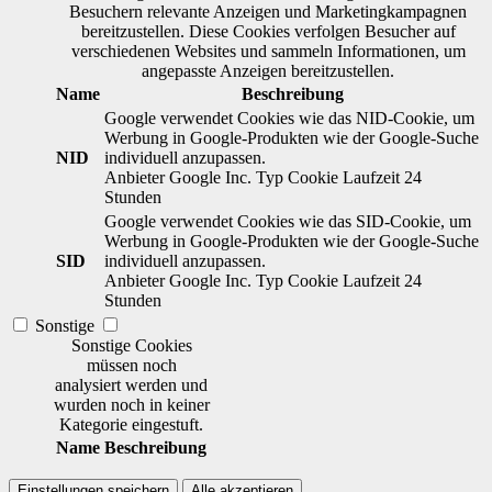
Besuchern relevante Anzeigen und Marketingkampagnen
bereitzustellen. Diese Cookies verfolgen Besucher auf
verschiedenen Websites und sammeln Informationen, um
angepasste Anzeigen bereitzustellen.
Name
Beschreibung
Google verwendet Cookies wie das NID-Cookie, um
Werbung in Google-Produkten wie der Google-Suche
NID
individuell anzupassen.
Anbieter
Google Inc.
Typ
Cookie
Laufzeit
24
Stunden
Google verwendet Cookies wie das SID-Cookie, um
Werbung in Google-Produkten wie der Google-Suche
SID
individuell anzupassen.
Anbieter
Google Inc.
Typ
Cookie
Laufzeit
24
Stunden
Sonstige
Sonstige Cookies
müssen noch
analysiert werden und
wurden noch in keiner
Kategorie eingestuft.
Name
Beschreibung
Einstellungen speichern
Alle akzeptieren